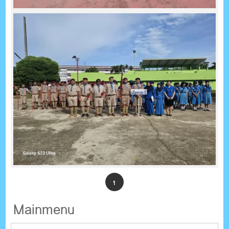
1
Mainmenu