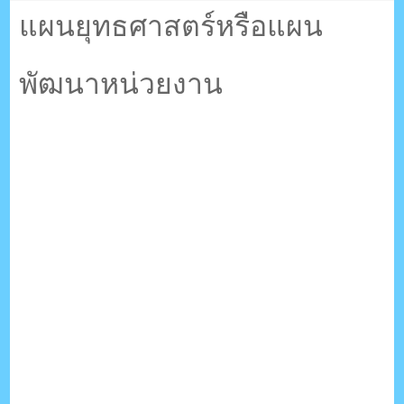
ตรัง กระบี่
แผนยุทธศาสตร์หรือแผน
พัฒนาหน่วยงาน
ระบบบริหารจัดการเว็บไซต์ (CMS) ด้วย Ajax โดยคนไทย