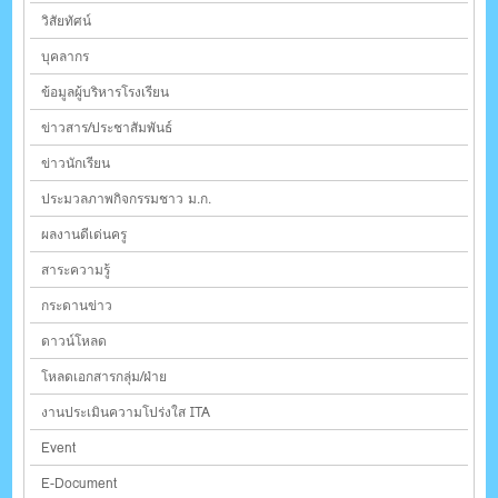
วิสัยทัศน์
บุคลากร
ข้อมูลผู้บริหารโรงเรียน
ข่าวสาร/ประชาสัมพันธ์
ข่าวนักเรียน
ประมวลภาพกิจกรรมชาว ม.ก.
ผลงานดีเด่นครู
สาระความรู้
กระดานข่าว
ดาวน์โหลด
โหลดเอกสารกลุ่ม/ฝ่าย
งานประเมินความโปร่งใส ITA
Event
E-Document