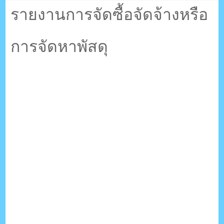
ตรัง กระบี่
รายงานการจัดซื้อจัดจ้างหรือ
การจัดหาพัสดุ
ระบบบริหารจัดการเว็บไซต์ (CMS) ด้วย Ajax โดยคนไทย