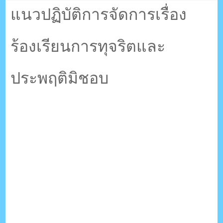
ตรัง กระบี่
แนวปฏิบัติการจัดการเรื่อง
ร้องเรียนการทุจริตและ
ระบบบริหารจัดการเว็บไซต์ (CMS) ด้วย Ajax โดยคนไทย
ประพฤติมิชอบ