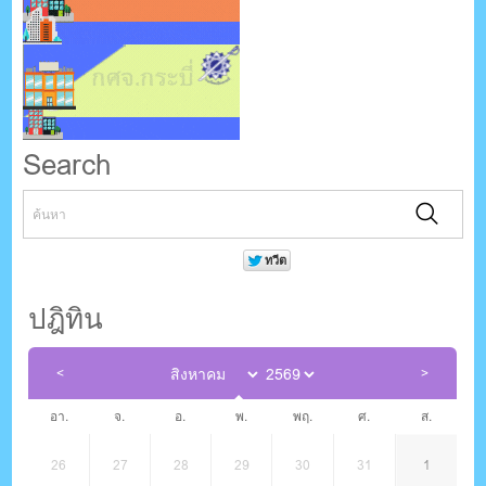
Search
ปฎิทิน
อา.
จ.
อ.
พ.
พฤ.
ศ.
ส.
26
27
28
29
30
31
1