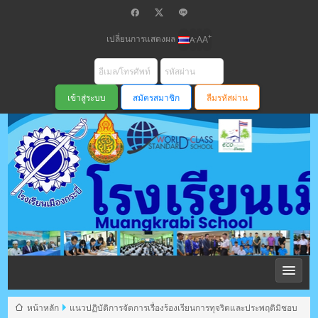
เปลี่ยนการแสดงผล
+
-
A
A
A
สมัครสมาชิก
ลืมรหัสผ่าน
โรงเรียนเมือง
กระบี่ สพม
หน้าหลัก
แนวปฏิบัติการจัดการเรื่องร้องเรียนการทุจริตและประพฤติมิชอบ