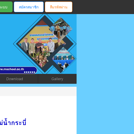
สมัครสมาชิก
ลืมรหัสผ่าน
ตรัง
Download
Gallery
น้ำกระบี่