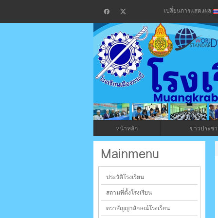
เปลี่ยนการแสดงผล
โรงเรียน
กระบี่
หน้าหลัก
ข่าวประชาส
ระบบบริหารจัดการเว็บไซต์ (CMS) ด้วย A
Mainmenu
ประวัติโรงเรียน
สถานที่ตั้งโรงเรียน
ตราสัญญาลักษณ์โรงเรียน