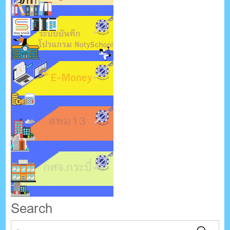
Search