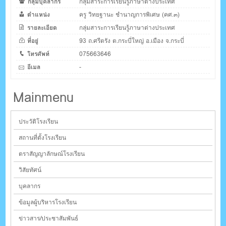
กลุ่มบุคลากร
กลุ่มสาระการเรียนรู้ภาษาต่างประเทศ
ตำแหน่ง
ครู วิทยฐานะ ชำนาญการพิเศษ (คศ.๓)
รายละเอียด
กลุ่มสาระการเรียนรู้ภาษาต่างประเทศ
ที่อยู่
93 ถ.ศรีตรัง ต.กระบี่ใหญ่ อ.เมือง จ.กระบี่
โทรศัพท์
075663646
อีเมล
-
Mainmenu
ประวัติโรงเรียน
สถานที่ตั้งโรงเรียน
ตราสัญญาลักษณ์โรงเรียน
วิสัยทัศน์
บุคลากร
ข้อมูลผู้บริหารโรงเรียน
ข่าวสาร/ประชาสัมพันธ์