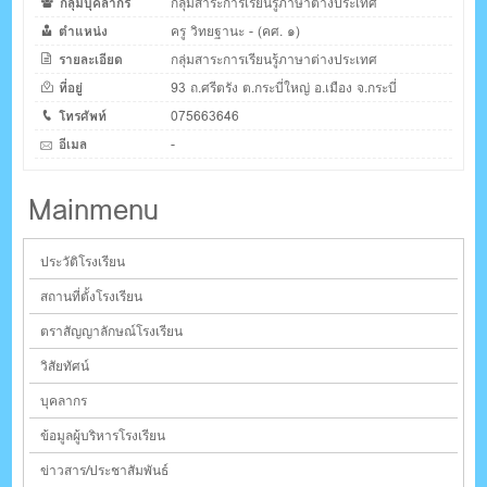
กลุ่มบุคลากร
กลุ่มสาระการเรียนรู้ภาษาต่างประเทศ
ตำแหน่ง
ครู วิทยฐานะ - (คศ. ๑)
รายละเอียด
กลุ่มสาระการเรียนรู้ภาษาต่างประเทศ
ที่อยู่
93 ถ.ศรีตรัง ต.กระบี่ใหญ่ อ.เมือง จ.กระบี่
โทรศัพท์
075663646
อีเมล
-
Mainmenu
ประวัติโรงเรียน
สถานที่ตั้งโรงเรียน
ตราสัญญาลักษณ์โรงเรียน
วิสัยทัศน์
บุคลากร
ข้อมูลผู้บริหารโรงเรียน
ข่าวสาร/ประชาสัมพันธ์