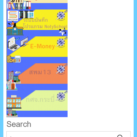
Search