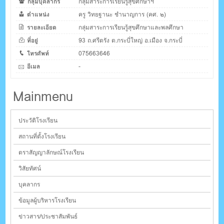
กลุ่มบุคลากร
กลุ่มสาระการเรียนรู้สุขศึกษาฯ
ตำแหน่ง
ครู วิทยฐานะ ชำนาญการ (คศ. ๒)
รายละเอียด
กลุ่มสาระการเรียนรู้สุขศึกษาและพลศึกษา
ที่อยู่
93 ถ.ศรีตรัง ต.กระบี่ใหญ่ อ.เมือง จ.กระบี่
โทรศัพท์
075663646
อีเมล
-
Mainmenu
ประวัติโรงเรียน
สถานที่ตั้งโรงเรียน
ตราสัญญาลักษณ์โรงเรียน
วิสัยทัศน์
บุคลากร
ข้อมูลผู้บริหารโรงเรียน
ข่าวสาร/ประชาสัมพันธ์