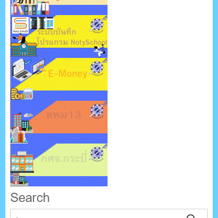
Search