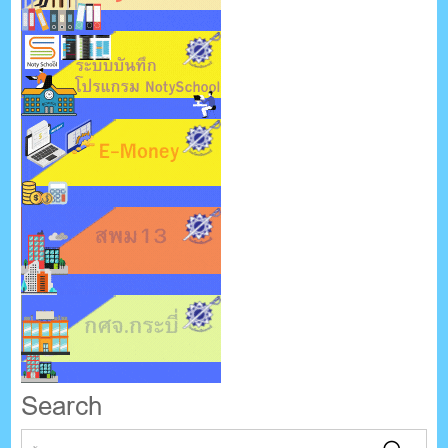
Search