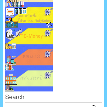
Search