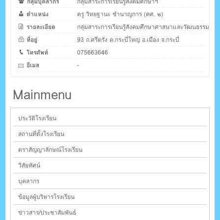
กลุ่มบุคลากร
กลุ่มสาระการเรียนรู้สังคมศึกษาฯ
ตำแหน่ง
ครู วิทยฐานะ ชำนาญการ (คศ. ๒)
รายละเอียด
กลุ่มสาระการเรียนรู้สังคมศึกษาศาสนาและวัฒนธรรม
ที่อยู่
93 ถ.ศรีตรัง ต.กระบี่ใหญ่ อ.เมือง จ.กระบี่
โทรศัพท์
075663646
อีเมล
-
Mainmenu
ประวัติโรงเรียน
สถานที่ตั้งโรงเรียน
ตราสัญญาลักษณ์โรงเรียน
วิสัยทัศน์
บุคลากร
ข้อมูลผู้บริหารโรงเรียน
ข่าวสาร/ประชาสัมพันธ์