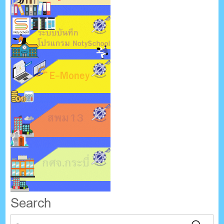
Search