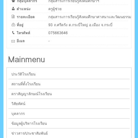
กลุ่มบุคลากร
กลุ่มสาระการเรียนรู้สังคมศึกษาฯ
ตำแหน่ง
ครูผู้ช่วย
รายละเอียด
กลุ่มสาระการเรียนรู้สังคมศึกษาศาสนาและวัฒนธรรม
ที่อยู่
93 ถ.ศรีตรัง ต.กระบี่ใหญ่ อ.เมือง จ.กระบี่
โทรศัพท์
075663646
อีเมล
-
Mainmenu
ประวัติโรงเรียน
สถานที่ตั้งโรงเรียน
ตราสัญญาลักษณ์โรงเรียน
วิสัยทัศน์
บุคลากร
ข้อมูลผู้บริหารโรงเรียน
ข่าวสาร/ประชาสัมพันธ์