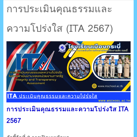
ตรัง กระบี่
การประเมินคุณธรรมและ
ความโปร่งใส (ITA 2567)
ระบบบริหารจัดการเว็บไซต์ (CMS) ด้วย Ajax โดยคนไทย
การประเมินคุณธรรมและความโปร่งใส ITA
2567