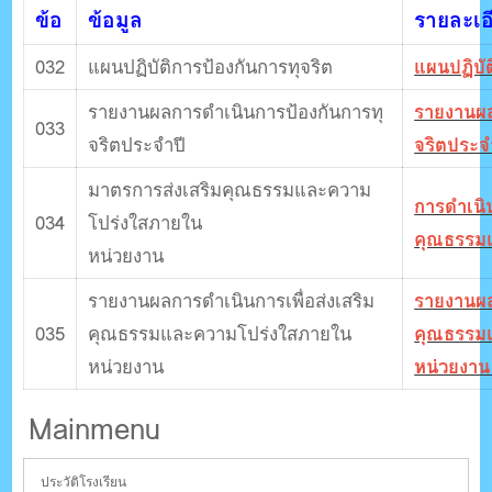
ข้อ
ข้อมูล
รายละเอ
032
แผนปฏิบัติการป้องกันการทุจริต
แผนปฏิบัต
รายงานผลการดําเนินการป้องกันการทุ
รายงานผล
033
จริตประจําปี
จริตประจ
มาตรการส่งเสริมคุณธรรมและความ
การดำเนิ
034
โปร่งใสภายใน
คุณธรรม
หน่วยงาน
รายงานผลการดําเนินการเพื่อส่งเสริม
รายงานผลก
035
คุณธรรมและความโปร่งใสภายใน
คุณธรรม
หน่วยงาน
หน่วยงา
Mainmenu
ประวัติโรงเรียน