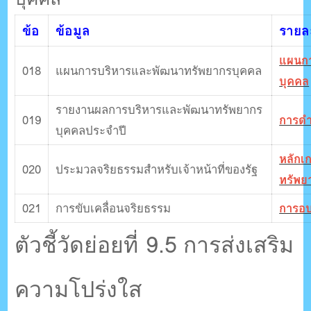
ข้อ
ข้อมูล
รายละ
แผนกา
018
แผนการบริหารและพัฒนาทรัพยากรบุคคล
บุคคล
รายงานผลการบริหารและพัฒนาทรัพยากร
019
การดำ
บุคคลประจําปี
หลักเ
020
ประมวลจริยธรรมสําหรับเจ้าหน้าที่ของรัฐ
ทรัพย
021
การขับเคลื่อนจริยธรรม
การอ
ตัวชี้วัดย่อยที่ 9.5 การส่งเสริม
ความโปร่งใส