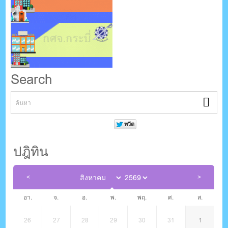
Search
ปฎิทิน
อา.
จ.
อ.
พ.
พฤ.
ศ.
ส.
26
27
28
29
30
31
1