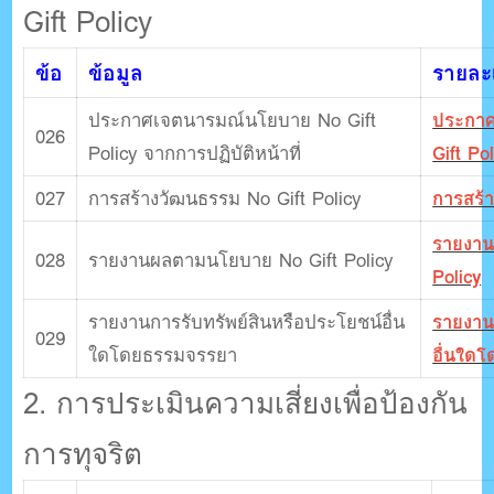
Gift Policy
ข้อ
ข้อมูล
รายละเ
ประกาศเจตนารมณ์นโยบาย No Gift
ประกาศ
026
Policy จากการปฏิบัติหน้าที่
Gift Pol
027
การสร้างวัฒนธรรม No Gift Policy
การสร้า
รายงาน
028
รายงานผลตามนโยบาย No Gift Policy
Policy
รายงานการรับทรัพย์สินหรือประโยชน์อื่น
รายงาน
029
ใดโดยธรรมจรรยา
อื่นใด
2. การประเมินความเสี่ยงเพื่อป้องกัน
การทุจริต