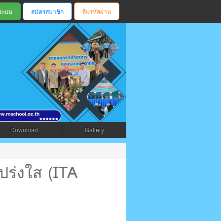
สมัครสมาชิก
ลืมรหัสผ่าน
ตรัง
Download
Gallery
ร่งใส (ITA