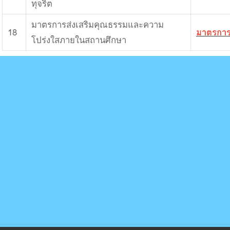
ทุจริต
มาตรการส่งเสริมคุณธรรมและความ
18
มาตรกา
โปร่งใสภายในสถานศึกษา