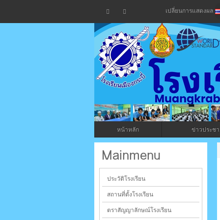
เปลี่ยนการแสดงผล
โรงเรียน
กระบี่
หน้าหลัก
ข่าวประชาส
ระบบบริหารจัดการเว็บไซต์ (CMS) ด้วย A
Mainmenu
ประวัติโรงเรียน
สถานที่ตั้งโรงเรียน
ตราสัญญาลักษณ์โรงเรียน