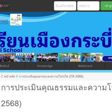
+
-
A
A
A
เมืองกระบี่ สพม 
ัมพันธ์
Knowledge
Webboard
jax โดยคนไทย
หน้าหลัก
การประเมินคุณธรรมและความโปร่งใส (ITA 2568)
การประเมินคุณธรรมและความโป
2568)