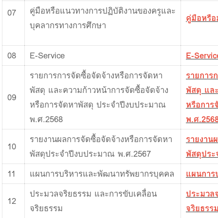
คู่มือหรือแนวทางการปฏิบัติงานของครูและ
07
คู่มือหร
บุคลากรทางการศึกษา
08
E-Service
E-Servic
รายการการจัดซื้อจัดจ้างหรือการจัดหา
รายการกา
พัสดุ และความก้าวหน้าการจัดซื้อจัดจ้าง
พัสดุ แล
09
หรือการจัดหาพัสดุ ประจำปีงบประมาณ
หรือการ
พ.ศ.2568
พ.ศ.256
รายงานผลการจัดซื้อจัดจ้างหรือการจัดหา
รายงานผล
10
พัสดุประจำปีงบประมาณ พ.ศ.2567
พัสดุปร
11
แผนการบริหารและพัฒนาทรัพยากรบุคคล
แผนการบ
ประมวลจริยธรรม และการขับเคลื่อน
ประมวลจ
12
จริยธรรม
จริยธรร