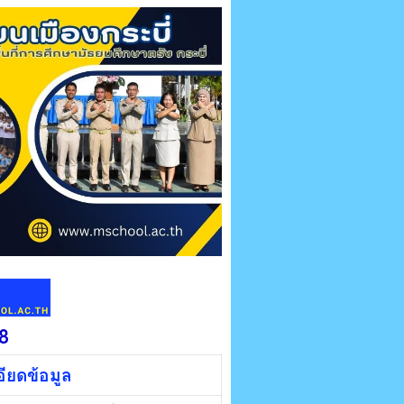
8
ียดข้อมูล