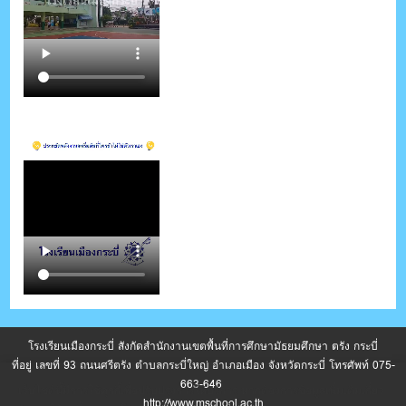
โรงเรียนเมืองกระบี่ สังกัดสำนักงานเขตพื้นที่การศึกษามัธยมศึกษา ตรัง กระบี่
ที่อยู่ เลขที่ 93 ถนนศรีตรัง ตำบลกระบี่ใหญ่ อำเภอเมือง จังหวัดกระบี่ โทรศัพท์ 075-
663-646
เว็บไซต์นี้มีการใช้คุกกี้เพื่อปรับปรุงการให้บริการ หากต้องการข้อมูลเพิ่มเติมเกี่ยว
http://www.mschool.ac.th