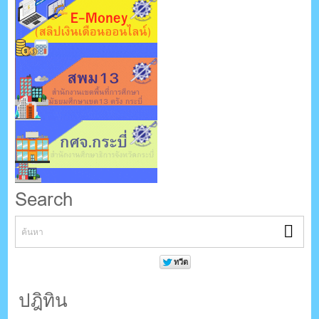
Search
ปฎิทิน