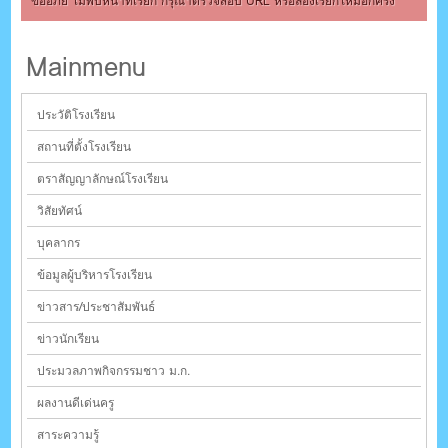
ตรัง กระบี่
ขออภัย ไม่พบหน้าที่เรียก กรุณาตรวจสอบ URL หรือลองเรียกใหม่อีกครั้ง
Mainmenu
ระบบบริหารจัดการเว็บไซต์ (CMS) ด้วย Ajax โดยคนไทย
ประวัติโรงเรียน
สถานที่ตั้งโรงเรียน
ตราสัญญาลักษณ์โรงเรียน
วิสัยทัศน์
บุคลากร
ข้อมูลผู้บริหารโรงเรียน
ข่าวสาร/ประชาสัมพันธ์
ข่าวนักเรียน
ประมวลภาพกิจกรรมชาว ม.ก.
ผลงานดีเด่นครู
สาระความรู้