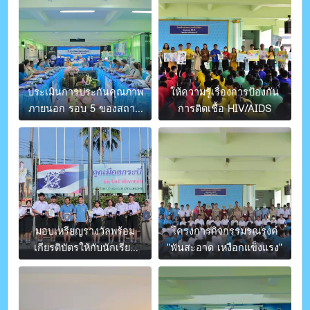
ประเมินการประกันคุณภาพ
ให้ความรู้เรื่องการป้องกัน
ภายนอก รอบ 5 ของสถาน
การติดเชื้อ HIV/AIDS
ศึกษา
มอบเหรียญรางวัลพร้อม
โครงการกิจกรรมรณรงค์
เกียรติบัตรให้กับนักเรียน
"ฟันสะอาด เหงือกแข็งแรง"
และคุณครู