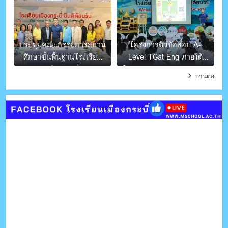
ประชุมคณะกรรมการสถาน
โครงการติวข้อสอบ A-
ศึกษาขั้นพื้นฐานโรงเรียน
Level TGat Eng ภายใต้
เมืองกระบี่
โครงการ English We Like
อ่านต่อ