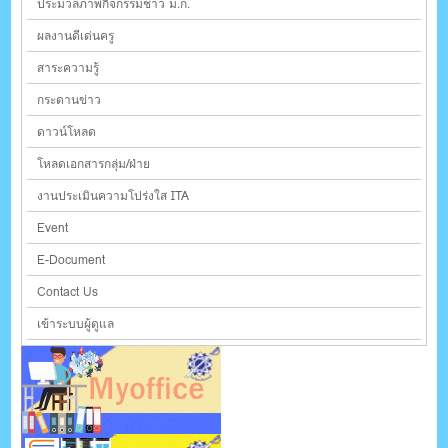
ประมวลภาพกิจกรรมชาว ม.ก.
ผลงานดีเด่นครู
สาระความรู้
กระดานข่าว
ดาวน์โหลด
โหลดเอกสารกลุ่ม/ฝ่าย
งานประเมินความโปร่งใส ITA
Event
E-Document
Contact Us
เข้าระบบผู้ดูแล