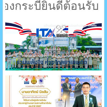
ตรัง กระบี่
กระบี่ยินดีต้อนรับ W
ระบบบริหารจัดการเว็บไซต์ (CMS) ด้วย Ajax โดยคนไทย