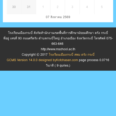
30
31
1
2
3
4
5
07 สิงหาคม 2569
โรงเรียนเมืองกระบี่ สังกัดสำนักงานเขตพื้นที่การศึกษามัธยมศึกษา ตรัง กระบี่
ที่อยู่ เลขที่ 93 ถนนศรีตรัง ตำบลกระบี่ใหญ่ อำเภอเมือง จังหวัดกระบี่ โทรศัพท์ 075-
663-646
http://www.mschool.ac.th
Copyright © 2017
โรงเรียนเมืองกระบี่ สพม ตรัง กระบี่
GCMS Version 14.0.0 designed by
Kotchasan.com
page process
0.0716
วินาที (
9
quries.)