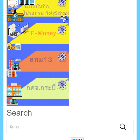
Search