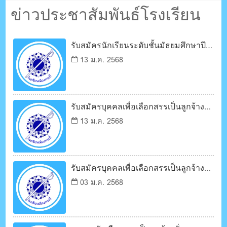
ตรัง กระบี่
ข่าวประชาสัมพันธ์โรงเรียน
ระบบบริหารจัดการเว็บไซต์ (CMS) ด้วย Ajax โดยคนไทย
รับสมัครนักเรียนระดับชั้นมัธยมศึกษาปีที่
3 (ม.3 เดิม)
13 ม.ค. 2568
รับสมัครบุคคลเพื่อเลือกสรรเป็นลูกจ้าง
ชั่วคราว
13 ม.ค. 2568
รับสมัครบุคคลเพื่อเลือกสรรเป็นลูกจ้าง
ชั่วคราว
03 ม.ค. 2568