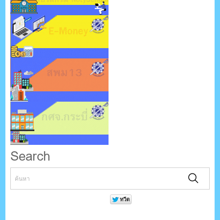
Search