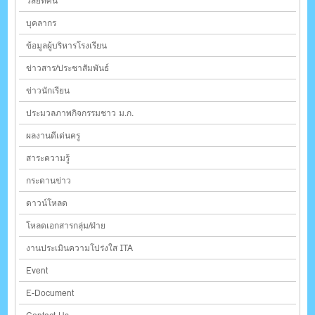
วิสัยทัศน์
บุคลากร
ข้อมูลผู้บริหารโรงเรียน
ข่าวสาร/ประชาสัมพันธ์
ข่าวนักเรียน
ประมวลภาพกิจกรรมชาว ม.ก.
ผลงานดีเด่นครู
สาระความรู้
กระดานข่าว
ดาวน์โหลด
โหลดเอกสารกลุ่ม/ฝ่าย
งานประเมินความโปร่งใส ITA
Event
E-Document