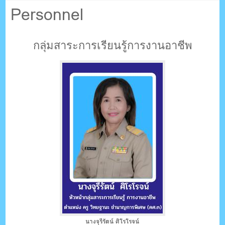
ตรัง กระบี่
Personnel
ระบบบริหารจัดการเว็บไซต์ (CMS) ด้วย Ajax โดยคนไทย
กลุ่มสาระการเรียนรู้การงานอาชีพ
นางจุรีรัตน์ ศิโรโรจน์