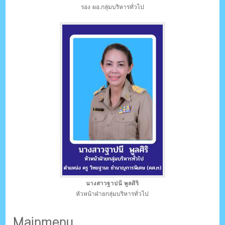
รอง ผอ.กลุ่มบริหารทั่วไป
นางสาวฐาปนี พูลศิริ
หัวหน้าฝ่ายกลุ่มบริหารทั่วไป
Mainmenu