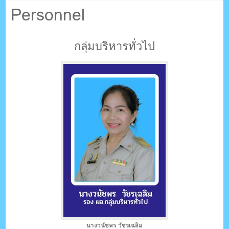
ตรัง กระบี่
Personnel
ระบบบริหารจัดการเว็บไซต์ (CMS) ด้วย Ajax โดยคนไทย
กลุ่มบริหารทั่วไป
นางวนัชพร วัชรเฉลิม