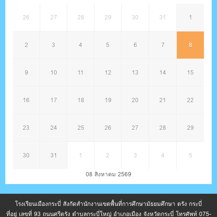
26
27
28
29
30
31
1
2
3
4
5
6
7
8
9
10
11
12
13
14
15
16
17
18
19
20
21
22
23
24
25
26
27
28
29
30
31
1
2
3
4
5
08 สิงหาคม 2569
โรงเรียนเมืองกระบี่ สังกัดสำนักงานเขตพื้นที่การศึกษามัธยมศึกษา ตรัง กระบี่
ที่อยู่ เลขที่ 93 ถนนศรีตรัง ตำบลกระบี่ใหญ่ อำเภอเมือง จังหวัดกระบี่ โทรศัพท์ 075-