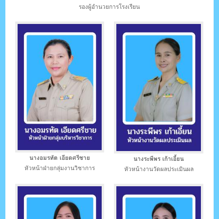
รองผู้อำนวยการโรงเรียน
นางอมรทัต เอียดศรีชาย
นางระพีพร เก้าเอี้ยน
หัวหน้าฝ่ายกลุ่มงานวิชาการ
หัวหน้างานวัดผลประเมินผล