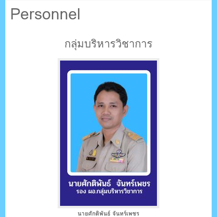
ตรัง กระบี่
Personnel
ระบบบริหารจัดการเว็บไซต์ (CMS) ด้วย Ajax โดยคนไทย
กลุ่มบริหารวิชาการ
นายศักติพันธ์ จันทร์เพชร