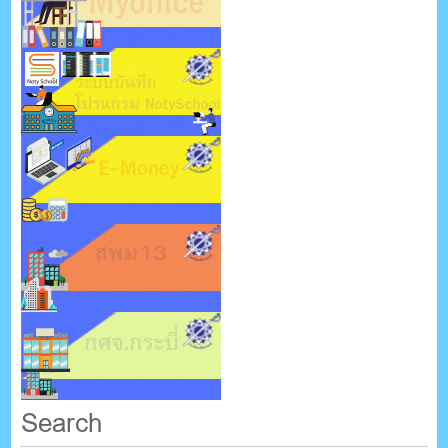
Search