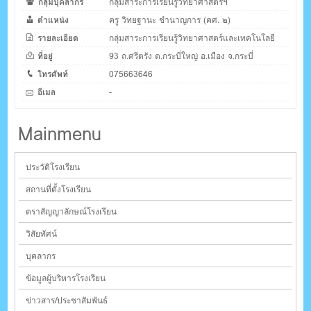
กลุ่มบุคลากร
กลุ่มสาระการเรียนรู้วิทยาศาสตร์ฯ
ตำแหน่ง
ครู วิทยฐานะ ชำนาญการ (คศ. ๒)
รายละเอียด
กลุ่มสาระการเรียนรู้วิทยาศาสตร์และเทคโนโลยี
ที่อยู่
93 ถ.ศรีตรัง ต.กระบี่ใหญ่ อ.เมือง จ.กระบี่
โทรศัพท์
075663646
อีเมล
-
Mainmenu
ประวัติโรงเรียน
สถานที่ตั้งโรงเรียน
ตราสัญญาลักษณ์โรงเรียน
วิสัยทัศน์
บุคลากร
ข้อมูลผู้บริหารโรงเรียน
ข่าวสาร/ประชาสัมพันธ์