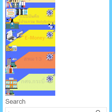
Search