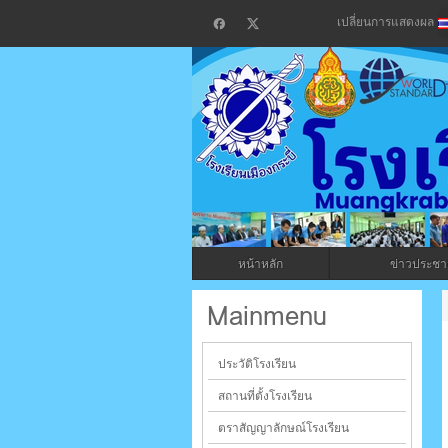
เปลี่ยนการแสดงผล
โรงเรียน
กระบี่
หน้าหลัก
ข่าวประชาส
ระบบบริหารจัดการเว็บไซต์ (CMS) ด้วย A
Mainmenu
ประวัติโรงเรียน
สถานที่ตั้งโรงเรียน
ตราสัญญาลักษณ์โรงเรียน