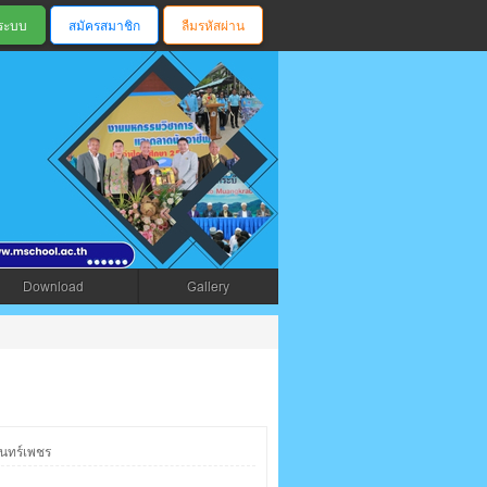
สมัครสมาชิก
ลืมรหัสผ่าน
ตรัง
Download
Gallery
ันทร์เพชร