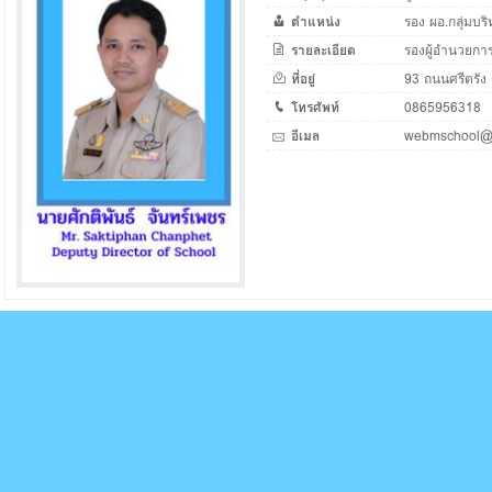
ตำแหน่ง
รอง ผอ.กลุ่มบ
รายละเอียด
รองผู้อำนวยการ
ที่อยู่
93 ถนนศรีตรัง 
โทรศัพท์
0865956318
อีเมล
webmschool@