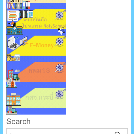
Search