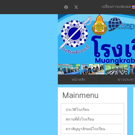
เปลี่ยนการแสดงผล
โรงเรียน
กระบี่
หน้าหลัก
ข่าวประชาส
ระบบบริหารจัดการเว็บไซต์ (CMS) ด้วย A
Mainmenu
ประวัติโรงเรียน
สถานที่ตั้งโรงเรียน
ตราสัญญาลักษณ์โรงเรียน