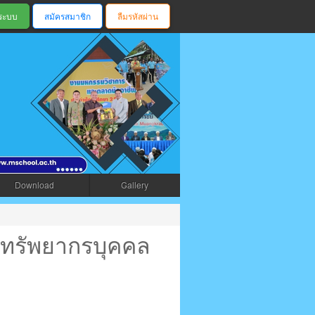
สมัครสมาชิก
ลืมรหัสผ่าน
ตรัง
Download
Gallery
ทรัพยากรบุคคล