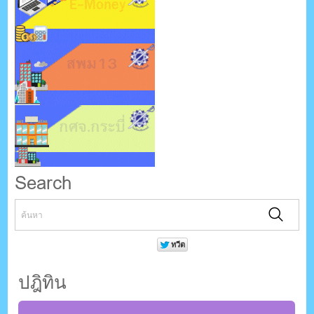
Search
ปฎิทิน