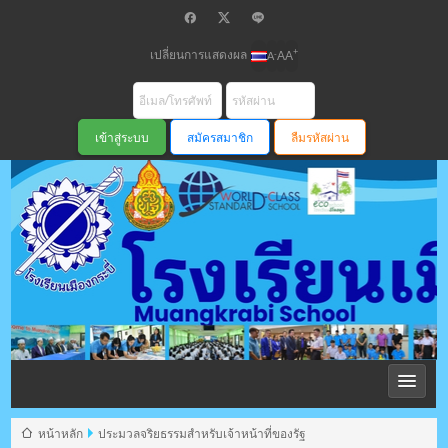
เปลี่ยนการแสดงผล
+
-
A
A
A
สมัครสมาชิก
ลืมรหัสผ่าน
โรงเรียนเมือง
กระบี่ สพม
หน้าหลัก
ประมวลจริยธรรมสำหรับเจ้าหน้าที่ของรัฐ