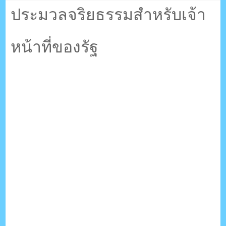
ตรัง กระบี่
ประมวลจริยธรรมสำหรับเจ้า
หน้าที่ของรัฐ
ระบบบริหารจัดการเว็บไซต์ (CMS) ด้วย Ajax โดยคนไทย