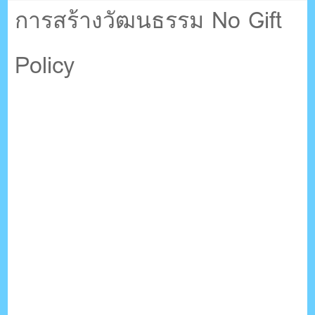
ตรัง กระบี่
การสร้างวัฒนธรรม No Gift
Policy
ระบบบริหารจัดการเว็บไซต์ (CMS) ด้วย Ajax โดยคนไทย