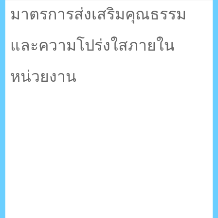
ตรัง กระบี่
มาตรการส่งเสริมคุณธรรม
และความโปร่งใสภายใน
ระบบบริหารจัดการเว็บไซต์ (CMS) ด้วย Ajax โดยคนไทย
หน่วยงาน