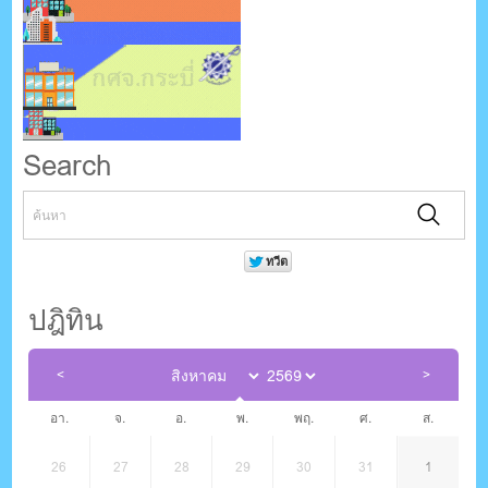
Search
ปฎิทิน
อา.
จ.
อ.
พ.
พฤ.
ศ.
ส.
26
27
28
29
30
31
1