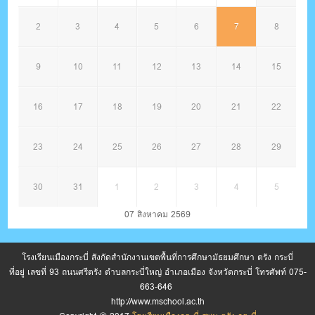
2
3
4
5
6
7
8
9
10
11
12
13
14
15
16
17
18
19
20
21
22
23
24
25
26
27
28
29
30
31
1
2
3
4
5
07 สิงหาคม 2569
โรงเรียนเมืองกระบี่ สังกัดสำนักงานเขตพื้นที่การศึกษามัธยมศึกษา ตรัง กระบี่
ที่อยู่ เลขที่ 93 ถนนศรีตรัง ตำบลกระบี่ใหญ่ อำเภอเมือง จังหวัดกระบี่ โทรศัพท์ 075-
663-646
http://www.mschool.ac.th