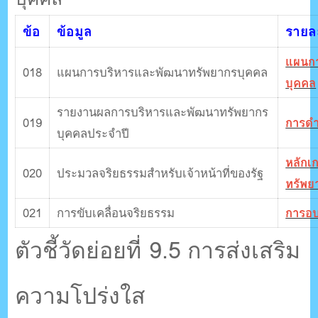
ข้อ
ข้อมูล
รายละ
แผนกา
018
แผนการบริหารและพัฒนาทรัพยากรบุคคล
บุคคล
รายงานผลการบริหารและพัฒนาทรัพยากร
019
การดำ
บุคคลประจําปี
หลักเ
020
ประมวลจริยธรรมสําหรับเจ้าหน้าที่ของรัฐ
ทรัพย
021
การขับเคลื่อนจริยธรรม
การอ
ตัวชี้วัดย่อยที่ 9.5 การส่งเสริม
ความโปร่งใส