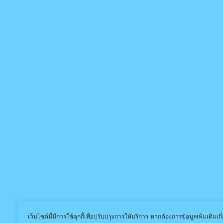
เว็บไซต์นี้มีการใช้คุกกี้เพื่อปรับปรุงการให้บริการ หากต้องการข้อมูลเพิ่มเติมเก