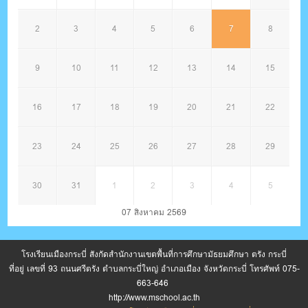
2
3
4
5
6
7
8
9
10
11
12
13
14
15
16
17
18
19
20
21
22
23
24
25
26
27
28
29
30
31
1
2
3
4
5
07 สิงหาคม 2569
โรงเรียนเมืองกระบี่ สังกัดสำนักงานเขตพื้นที่การศึกษามัธยมศึกษา ตรัง กระบี่
ที่อยู่ เลขที่ 93 ถนนศรีตรัง ตำบลกระบี่ใหญ่ อำเภอเมือง จังหวัดกระบี่ โทรศัพท์ 075-
663-646
http://www.mschool.ac.th