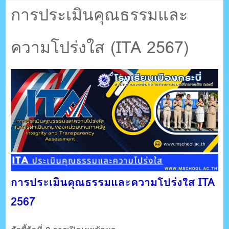
ตรัง กระบี่
การประเมินคุณธรรมและ
ความโปร่งใส (ITA 2567)
ระบบบริหารจัดการเว็บไซต์ (CMS) ด้วย Ajax โดยคนไทย
การประเมินคุณธรรมและความโปร่งใส ITA
2567