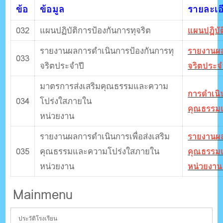
ข้อ
ข้อมูล
รายละเอ
032
แผนปฏิบัติการป้องกันการทุจริต
แผนปฏิบัต
รายงานผลการดําเนินการป้องกันการทุ
รายงานผล
033
จริตประจําปี
จริตประจ
มาตรการส่งเสริมคุณธรรมและความ
การดำเนิ
034
โปร่งใสภายใน
คุณธรรม
หน่วยงาน
รายงานผลการดําเนินการเพื่อส่งเสริม
รายงานผลก
035
คุณธรรมและความโปร่งใสภายใน
คุณธรรม
หน่วยงาน
หน่วยงา
Mainmenu
ประวัติโรงเรียน