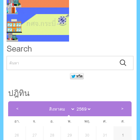
Search
ปฎิทิน
อา.
จ.
อ.
พ.
พฤ.
ศ.
ส.
26
27
28
29
30
31
1