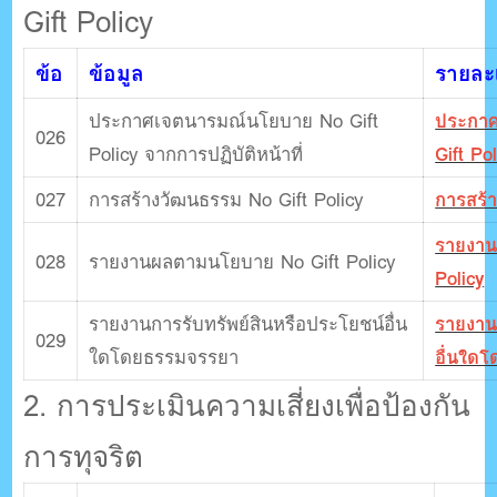
Gift Policy
ข้อ
ข้อมูล
รายละเ
ประกาศเจตนารมณ์นโยบาย No Gift
ประกาศ
026
Policy จากการปฏิบัติหน้าที่
Gift Pol
027
การสร้างวัฒนธรรม No Gift Policy
การสร้า
รายงาน
028
รายงานผลตามนโยบาย No Gift Policy
Policy
รายงานการรับทรัพย์สินหรือประโยชน์อื่น
รายงาน
029
ใดโดยธรรมจรรยา
อื่นใด
2. การประเมินความเสี่ยงเพื่อป้องกัน
การทุจริต