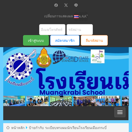
เปลี่ยนการแสดงผล
+
-
A
A
A
สมัครสมาชิก
ลืมรหัสผ่าน
โรงเรียนเมือง
กระบี่ สพม
หน้าหลัก
ป้ายกำกับ ระเบียบทรงผมนักเรียนโรงเรียนเมืองกระบี่