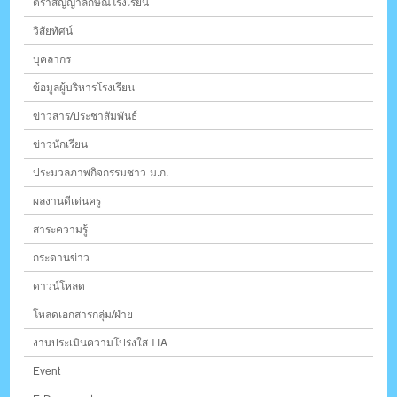
ตราสัญญาลักษณ์โรงเรียน
วิสัยทัศน์
บุคลากร
ข้อมูลผู้บริหารโรงเรียน
ข่าวสาร/ประชาสัมพันธ์
ข่าวนักเรียน
ประมวลภาพกิจกรรมชาว ม.ก.
ผลงานดีเด่นครู
สาระความรู้
กระดานข่าว
ดาวน์โหลด
โหลดเอกสารกลุ่ม/ฝ่าย
งานประเมินความโปร่งใส ITA
Event