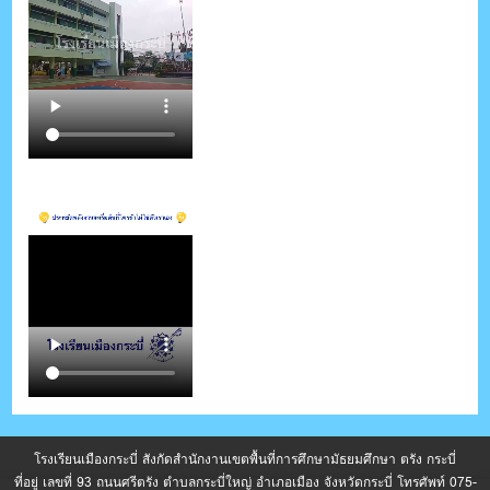
โรงเรียนเมืองกระบี่ สังกัดสำนักงานเขตพื้นที่การศึกษามัธยมศึกษา ตรัง กระบี่
ที่อยู่ เลขที่ 93 ถนนศรีตรัง ตำบลกระบี่ใหญ่ อำเภอเมือง จังหวัดกระบี่ โทรศัพท์ 075-