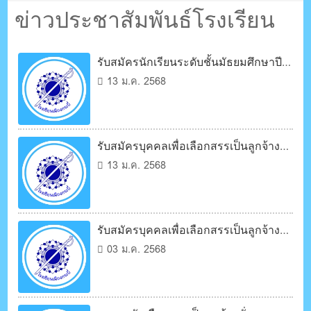
ตรัง กระบี่
ข่าวประชาสัมพันธ์โรงเรียน
ระบบบริหารจัดการเว็บไซต์ (CMS) ด้วย Ajax โดยคนไทย
รับสมัครนักเรียนระดับชั้นมัธยมศึกษาปีที่
3 (ม.3 เดิม)
13 ม.ค. 2568
รับสมัครบุคคลเพื่อเลือกสรรเป็นลูกจ้าง
ชั่วคราว
13 ม.ค. 2568
รับสมัครบุคคลเพื่อเลือกสรรเป็นลูกจ้าง
ชั่วคราว
03 ม.ค. 2568