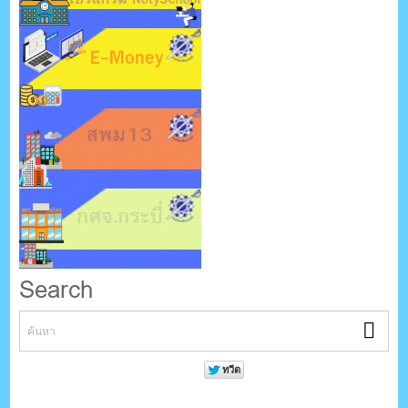
Search