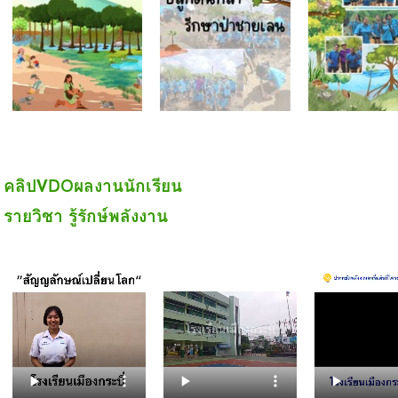
คลิปVDOผลงานนักเรียน
รายวิชา รู้รักษ์พลังงาน