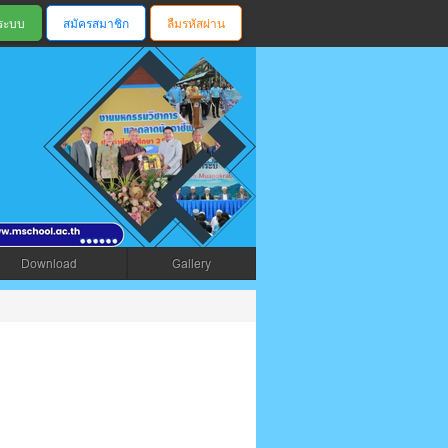
สมัครสมาชิก
ลืมรหัสผ่าน
ตรัง
Download
Gallery