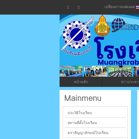
เปลี่ยนการแสดงผล
โรงเรียน
กระบี่
หน้าหลัก
ข่าวประชาส
ระบบบริหารจัดการเว็บไซต์ (CMS) ด้วย A
Mainmenu
ประวัติโรงเรียน
สถานที่ตั้งโรงเรียน
ตราสัญญาลักษณ์โรงเรียน