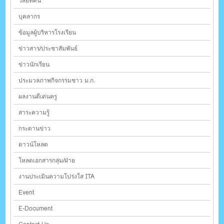
วิสัยทัศน์
บุคลากร
ข้อมูลผู้บริหารโรงเรียน
ข่าวสาร/ประชาสัมพันธ์
ข่าวนักเรียน
ประมวลภาพกิจกรรมชาว ม.ก.
ผลงานดีเด่นครู
สาระความรู้
กระดานข่าว
ดาวน์โหลด
โหลดเอกสารกลุ่ม/ฝ่าย
งานประเมินความโปร่งใส ITA
Event
E-Document