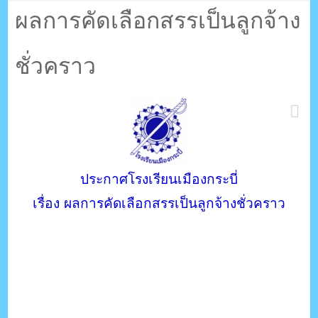
ตรัง กระบี่
ผลการคัดเลือกสรรเป็นลูกจ้าง
ชั่วคราว
ระบบบริหารจัดการเว็บไซต์ (CMS) ด้วย Ajax โดยคนไทย
ประกาศโรงเรียนเมืองกระบี่
เรื่อง ผลการคัดเลือกสรรเป็นลูกจ้างชั่วคราว