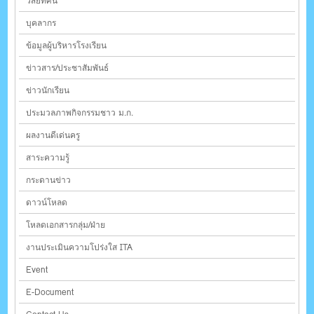
วิสัยทัศน์
บุคลากร
ข้อมูลผู้บริหารโรงเรียน
ข่าวสาร/ประชาสัมพันธ์
ข่าวนักเรียน
ประมวลภาพกิจกรรมชาว ม.ก.
ผลงานดีเด่นครู
สาระความรู้
กระดานข่าว
ดาวน์โหลด
โหลดเอกสารกลุ่ม/ฝ่าย
งานประเมินความโปร่งใส ITA
Event
E-Document