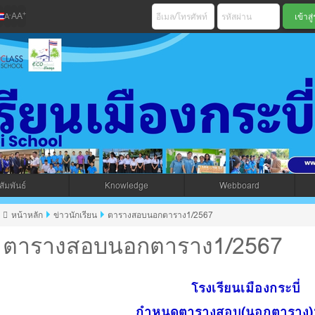
+
-
A
A
A
เมืองกระบี่ สพม 
ัมพันธ์
Knowledge
Webboard
jax โดยคนไทย
หน้าหลัก
ข่าวนักเรียน
ตารางสอบนอกตาราง1/2567
ตารางสอบนอกตาราง1/2567
โรงเรียนเมืองกระบี่
กำหนดตารางสอบ(นอกตาราง)