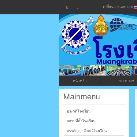
เปลี่ยนการแสดงผล
โรงเรียน
กระบี่
หน้าหลัก
ข่าวประชาส
ระบบบริหารจัดการเว็บไซต์ (CMS) ด้วย A
Mainmenu
ประวัติโรงเรียน
สถานที่ตั้งโรงเรียน
ตราสัญญาลักษณ์โรงเรียน