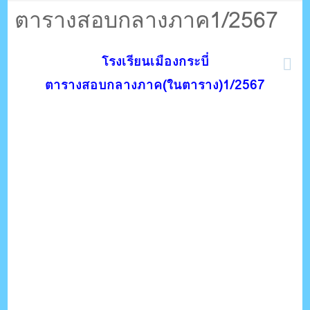
ตรัง กระบี่
ตารางสอบกลางภาค1/2567
ระบบบริหารจัดการเว็บไซต์ (CMS) ด้วย Ajax โดยคนไทย
โรงเรียนเมืองกระบี่
ตารางสอบกลางภาค(ในตาราง)1/2567