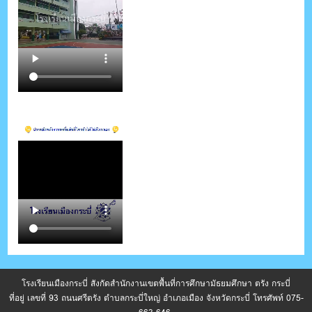
โรงเรียนเมืองกระบี่ สังกัดสำนักงานเขตพื้นที่การศึกษามัธยมศึกษา ตรัง กระบี่
ที่อยู่ เลขที่ 93 ถนนศรีตรัง ตำบลกระบี่ใหญ่ อำเภอเมือง จังหวัดกระบี่ โทรศัพท์ 075-