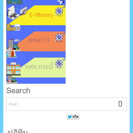
Search
ปฎิทิน