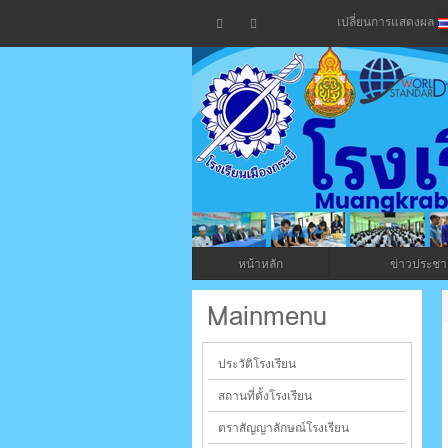
เปลี่ยนการแสดงผล
โรงเรียน
กระบี่
หน้าหลัก
ข่าวประชาส
ระบบบริหารจัดการเว็บไซต์ (CMS) ด้วย A
Mainmenu
ประวัติโรงเรียน
สถานที่ตั้งโรงเรียน
ตราสัญญาลักษณ์โรงเรียน