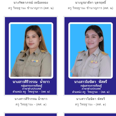
นางรัชดาภรณ์ เหนือคลอง
นางนูรอาดีลา บุตรฤทธิ์
ครู วิทยฐานะ ชำนาญการ (คศ. ๒)
ครู วิทยฐานะ ชำนาญการ (คศ. ๒)
นางสาวศิริวรรณ น้ำขาว
นางสาวโยษิตา หัสหรี
ครู วิทยฐานะ - (คศ. ๑)
ครู วิทยฐานะ - (คศ. ๑)