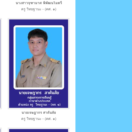
นางสาวจุฑามาศ พิพัฒนไมตรี
ครู วิทยฐานะ - (คศ. ๑)
นายเจษฎากร สาคันลัย
ครู วิทยฐานะ - (คศ. ๑)