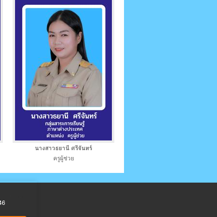
นางสาวธยานี ศรีจันทร์
ครูผู้ช่วย
เรา โปรดดู
46