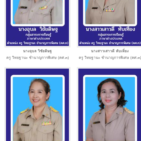
นางอุบล วิชัยดิษฐ
นางสาวเสาวดี ทับเที่ยง
ครู วิทยฐานะ ชำนาญการพิเศษ (คศ.๓)
ครู วิทยฐานะ ชำนาญการพิเศษ (คศ.๓