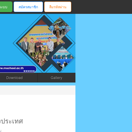
สมัครสมาชิก
ลืมรหัสผ่าน
ตรัง
Download
Gallery
างประเทศ