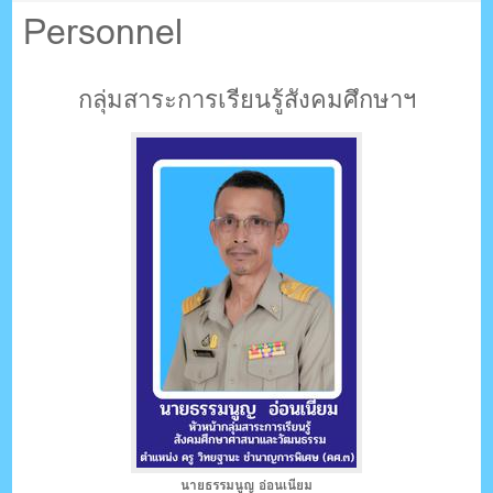
ตรัง กระบี่
Personnel
ระบบบริหารจัดการเว็บไซต์ (CMS) ด้วย Ajax โดยคนไทย
กลุ่มสาระการเรียนรู้สังคมศึกษาฯ
นายธรรมนูญ อ่อนเนียม