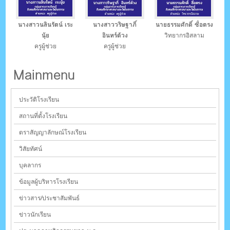
นางสาวนลินรัตน์ เระ
นางสาววริษฐาภิ์
นายธรรมศักดิ์ ซื่อตรง
นุ้ย
อินทร์ด้วง
วิทยากรอิสลาม
ครูผู้ช่วย
ครูผู้ช่วย
Mainmenu
ประวัติโรงเรียน
สถานที่ตั้งโรงเรียน
ตราสัญญาลักษณ์โรงเรียน
วิสัยทัศน์
บุคลากร
ข้อมูลผู้บริหารโรงเรียน
ข่าวสาร/ประชาสัมพันธ์
ข่าวนักเรียน