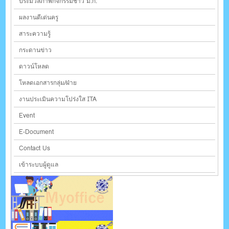
ประมวลภาพกิจกรรมชาว ม.ก.
ผลงานดีเด่นครู
สาระความรู้
กระดานข่าว
ดาวน์โหลด
โหลดเอกสารกลุ่ม/ฝ่าย
งานประเมินความโปร่งใส ITA
Event
E-Document
Contact Us
เข้าระบบผู้ดูแล