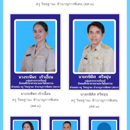
ครู วิทยฐานะ ชำนาญการพิเศษ (คศ.๓)
นางระพีพร เก้าเอี้ยน
นายกษิดิศ ศรีหมุ่น
ครู วิทยฐานะ ชำนาญการพิเศษ
ครู วิทยฐานะ ชำนาญการพิเศษ
(คศ.๓)
(คศ.๓)