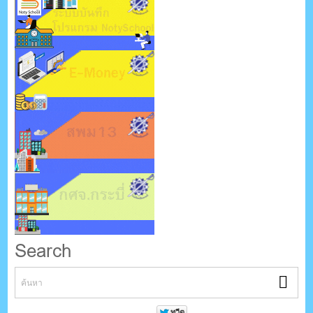
Search