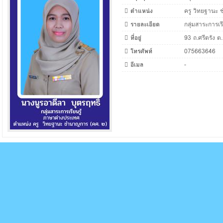
ตำแหน่ง
ครู วิทยฐานะ
รายละเอียด
กลุ่มสาระการเ
ที่อยู่
93 ถ.ศรีตรัง ต.
โทรศัพท์
075663646
อีเมล
-