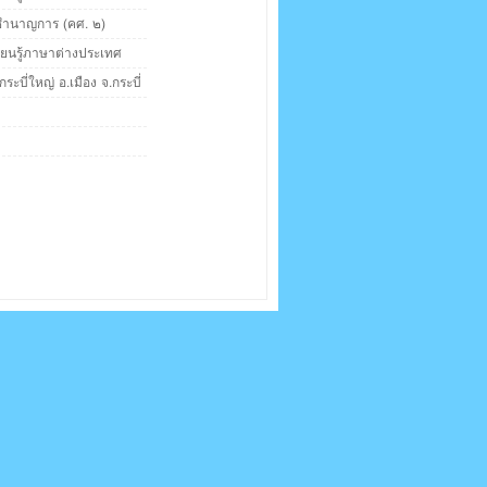
 ชำนาญการ (คศ. ๒)
รียนรู้ภาษาต่างประเทศ
กระบี่ใหญ่ อ.เมือง จ.กระบี่