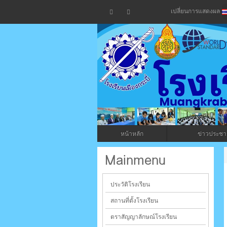
เปลี่ยนการแสดงผล
โรงเรียน
กระบี่
หน้าหลัก
ข่าวประชาส
ระบบบริหารจัดการเว็บไซต์ (CMS) ด้วย A
Mainmenu
ประวัติโรงเรียน
สถานที่ตั้งโรงเรียน
ตราสัญญาลักษณ์โรงเรียน