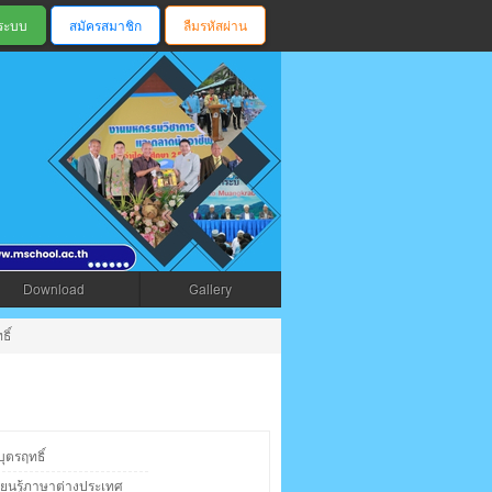
สมัครสมาชิก
ลืมรหัสผ่าน
ตรัง
Download
Gallery
ิ์
ุตรฤทธิ์
รียนรู้ภาษาต่างประเทศ