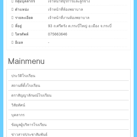
กลุ่มบุคลากร
เจ้าหน้าที่ธุรการและลูกจ้าง
ตำแหน่ง
เจ้าหน้าที่ห้องพยาบาล
รายละเอียด
เจ้าหน้าที่งานห้องพยาบาล
ที่อยู่
93 ถ.ศรีตรัง ต.กระบี่ใหญ่ อ.เมือง จ.กระบี่
โทรศัพท์
075663646
อีเมล
-
Mainmenu
ประวัติโรงเรียน
สถานที่ตั้งโรงเรียน
ตราสัญญาลักษณ์โรงเรียน
วิสัยทัศน์
บุคลากร
ข้อมูลผู้บริหารโรงเรียน
ข่าวสาร/ประชาสัมพันธ์