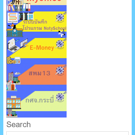
Search