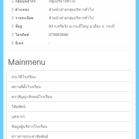
กลุ่มบุคลากร
กลุ่มบริหารทั่วไป
ตำแหน่ง
หัวหน้าฝ่ายกลุ่มบริหารทั่วไป
รายละเอียด
หัวหน้าฝ่ายกลุ่มบริหารทั่วไป
ที่อยู่
93 ถ.ศรีตรัง ต.กระบี่ใหญ่ อ.เมือง จ. กระบี่
โทรศัพท์
075663646
อีเมล
-
Mainmenu
ประวัติโรงเรียน
สถานที่ตั้งโรงเรียน
ตราสัญญาลักษณ์โรงเรียน
วิสัยทัศน์
บุคลากร
ข้อมูลผู้บริหารโรงเรียน
ข่าวสาร/ประชาสัมพันธ์