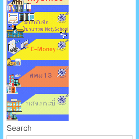
Search